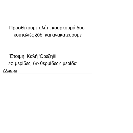
Προσθέτουμε αλάτι, κουρκουμά,δυο 
κουταλιές ξύδι και ανακατεύουμε
 Έτοιμη! Καλή ‘Ορεξη!!!
20 μερίδες  60 θερμίδες/ μερίδα
Αλμυρά
Εμφάνιση όλων
Πρόσφατες αναρτήσεις