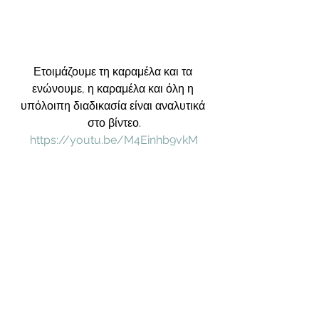
Ετοιμάζουμε τη καραμέλα και τα 
ενώνουμε, η καραμέλα και όλη η 
υπόλοιπη διαδικασία είναι αναλυτικά 
στο βίντεο.
https://youtu.be/M4Einhb9vkM