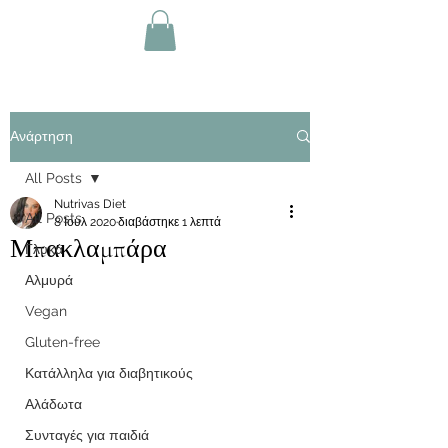
Ανάρτηση
All Posts
Nutrivas Diet
All Posts
8 Ιουλ 2020
διαβάστηκε 1 λεπτά
Μπακλαμπάρα
Γλυκά
Αλμυρά
Vegan
Gluten-free
Κατάλληλα για διαβητικούς
Αλάδωτα
Συνταγές για παιδιά