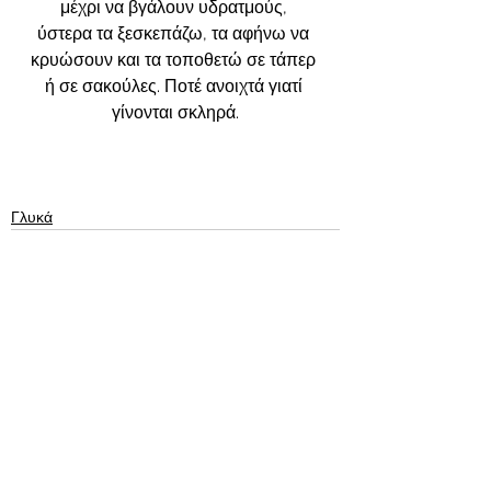
μέχρι να βγάλουν υδρατμούς, 
ύστερα τα ξεσκεπάζω, τα αφήνω να 
κρυώσουν και τα τοποθετώ σε τάπερ 
ή σε σακούλες. Ποτέ ανοιχτά γιατί 
γίνονται σκληρά.
Γλυκά
Εμφάνιση όλων
Πρόσφατες αναρτήσεις