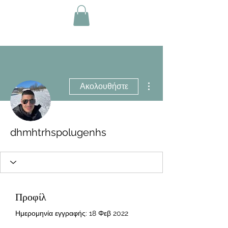
Περισσότερες ενέργειες
Ακολουθήστε
dhmhtrhspolugenhs
Προφίλ
Ημερομηνία εγγραφής: 18 Φεβ 2022