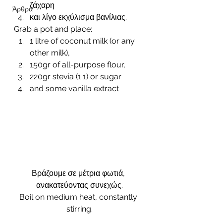
ζάχαρη 
Άρθρα
και λίγο εκχύλισμα βανίλιας.  
Grab a pot and place: 
1 litre of coconut milk (or any 
other milk), 
150gr of all-purpose flour, 
220gr stevia (1:1) or sugar 
and some vanilla extract 
Βράζουμε σε μέτρια φωτιά, 
ανακατεύοντας συνεχώς.
Boil on medium heat, constantly 
stirring.