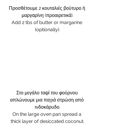
Προσθέτουμε 2 κουταλιές βούτυρο ή 
μαργαρίνη (προαιρετικά).
Add 2 tbs of butter or margarine 
(optionally).
Στο μεγάλο ταψί του φούρνου 
απλώνουμε μια παχιά στρώση από 
ινδοκάρυδο.
On the large oven pan spread a 
thick layer of desiccated coconut.